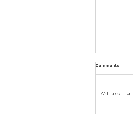
Comments
Write a comment.
מאקסל לתוכנה
מערכת
|
צרו קשר
|
מחירון