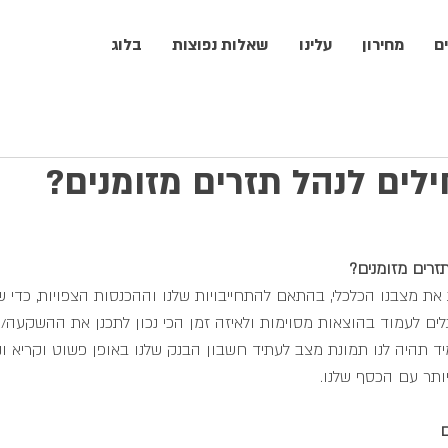
ם
מחירון
עלינו
שאלות נפוצות
בלוג
לים לנהל תזרים מזומנים?
זרים מזומנים?
 את מצבנו הכלכלי, בהתאם להתחייבויות שלנו וההכנסות הצפויות, כדי ש
ים לעמוד בהוצאות מסוימות ולאיזה זמן הכי נכון לתכנן את ההשקעה/
יד תהיה לנו תמונת מצב לעתיד חשבון הבנק שלנו באופן פשוט וקריא ונו
ותר עם הכסף שלנו.