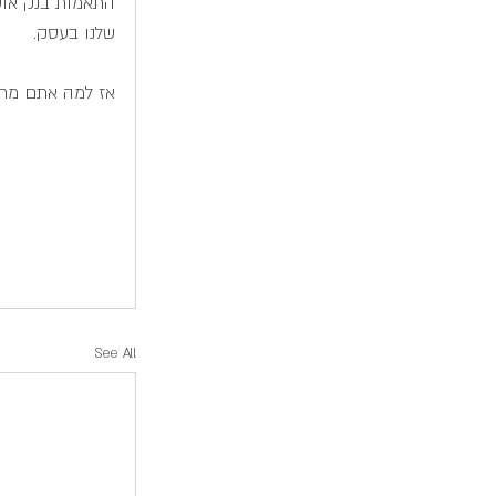
התאמות בנק אוטו
שלנו בעסק.
אז למה אתם מחכ
See All