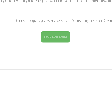
מטיות שומרות על תזרים מזומנים מסונכרן לפי הבנק ותחזית מדויקת כ
ים? התחילו עוד היום לקבל שליטה מלאה על העסק שלכם!
עדין לא מנהלים תזרים בעסק?
התחילו עכשיו לנהל תזרים
התנסו חינם עכשיו